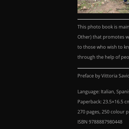
This photo book is mai
Other) that promotes w
to those who wish to kn
through the help of peo
Preface by Vittoria Savi
Language: Italian, Spani
Paperback: 23.5×16.5 c
270 pages, 250 colour 
ISBN 9788887980448