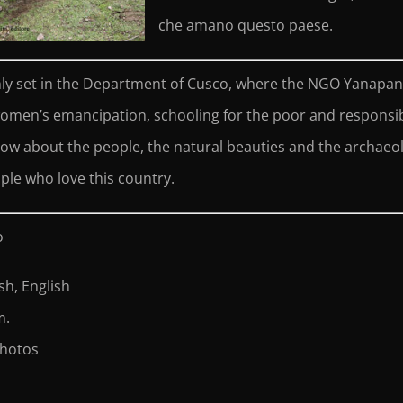
che amano questo paese.
nly set in the Department of Cusco, where the NGO Yanapan
omen’s emancipation, schooling for the poor and responsi
ow about the people, the natural beauties and the archaeol
ple who love this country.
o
sh, English
m.
photos