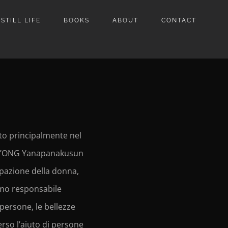
STILL LIFE
BOOKS
ABOUT
CONTACT
to principalmente nel
 l’ONG Yanapanakusun
pazione della donna,
ismo responsabile
 persone, le bellezze
verso l’aiuto di persone