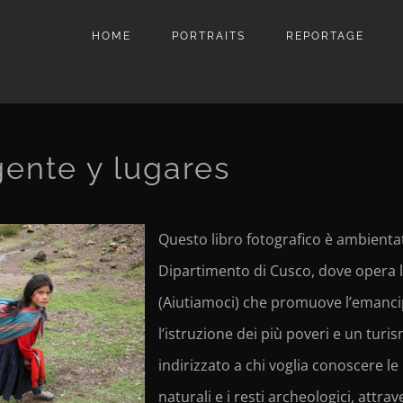
HOME
PORTRAITS
REPORTAGE
nte y lugares
Questo libro fotografico è ambienta
Dipartimento di Cusco, dove opera
(Aiutiamoci) che promuove l’emanci
l’istruzione dei più poveri e un tur
indirizzato a chi voglia conoscere le
naturali e i resti archeologici, attra