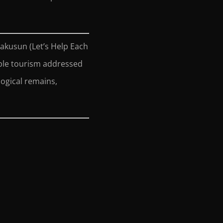
akusun (Let’s Help Each
ble tourism addressed
ogical remains,